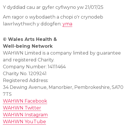
Y dyddiad cau ar gyfer cyflwyno yw 21/07/25
Am ragor o wybodaeth a chopi o'r crynodeb
lawrlwythwch y ddogfen:
yma
© Wales Arts Health &
Well-being Network
WAHWN Limited is a company limited by guarantee
and registered Charity.
Company Number: 14111464
Charity No. 1209241
Registered Address:
34 Dewing Avenue, Manorbier, Pembrokeshire, SA70
7TS
WAHWN Facebook
WAHWN Twitter
WAHWN Instagram
WAHWN YouTube